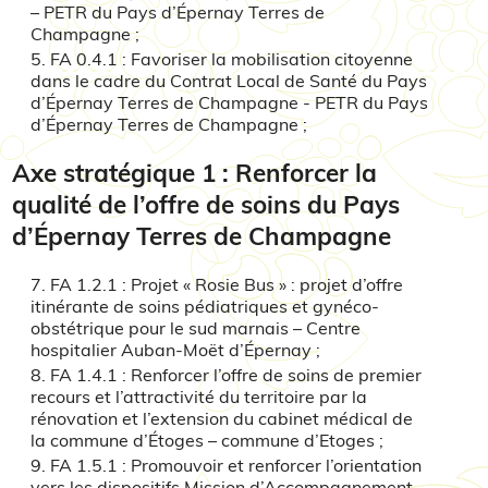
– PETR du Pays d’Épernay Terres de
Champagne ;
FA 0.4.1 : Favoriser la mobilisation citoyenne
dans le cadre du Contrat Local de Santé du Pays
d’Épernay Terres de Champagne - PETR du Pays
d’Épernay Terres de Champagne ;
Axe stratégique 1 : Renforcer la
qualité de l’offre de soins du Pays
d’Épernay Terres de Champagne
FA 1.2.1 : Projet « Rosie Bus » : projet d’offre
itinérante de soins pédiatriques et gynéco-
obstétrique pour le sud marnais – Centre
hospitalier Auban-Moët d’Épernay ;
FA 1.4.1 : Renforcer l’offre de soins de premier
recours et l’attractivité du territoire par la
rénovation et l’extension du cabinet médical de
la commune d’Étoges – commune d’Etoges ;
FA 1.5.1 : Promouvoir et renforcer l’orientation
vers les dispositifs Mission d’Accompagnement