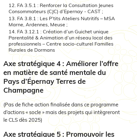
FA 3.5.1 : Renforcer la Consultation Jeunes
Consommateurs (CJC) d’Epernay - CAST ;
FA 3.8.1 : Les P’tits Ateliers Nutritifs – MSA
Marne, Ardennes, Meuse ;
FA 3.12.1 : Création d’un Guichet unique
Parentalité & Animation d’un réseau local des
professionnels – Centre socio-culturel Familles
Rurales de Dormans
Axe stratégique 4 : Améliorer l’offre
en matière de santé mentale du
Pays d’Épernay Terres de
Champagne
(Pas de fiche action finalisée dans ce programme
d’actions « socle » mais des projets qui intègreront
le CLS dès 2025)
Axe stratégique 5 : Promouvoir les