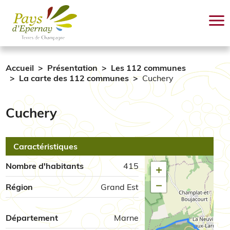
Aller au contenu principal
Accueil
Présentation
Les 112 communes
La carte des 112 communes
Cuchery
Cuchery
Caractéristiques
Nombre d'habitants
415
+
−
Région
Grand Est
Département
Marne