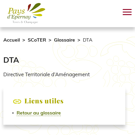
Aller au contenu principal
Accueil
SCoTER
Glossaire
DTA
DTA
Directive Territoriale d’Aménagement
Liens utiles
Retour au glossaire