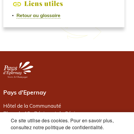
Liens utiles
Retour au glossaire
Image
Pays d'Epernay
Hôtel de la Communauté
Place du 13e Régiment de Génie
Ce site utilise des cookies. Pour en savoir plus,
BP 80526
consultez notre politique de confidentialité.
51331 Epernay