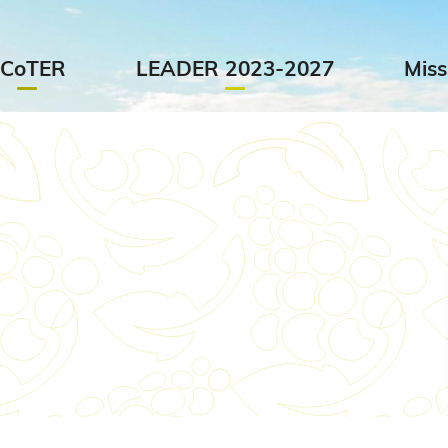
Aller au contenu principal
SCoTER
LEADER 2023-2027
Miss