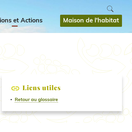
Maison de l'habitat
ions et Actions
Liens utiles
Retour au glossaire