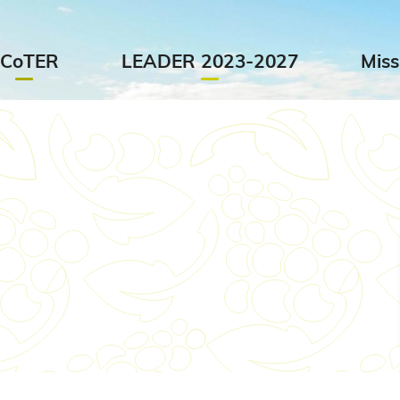
Aller au contenu principal
SCoTER
LEADER 2023-2027
Miss