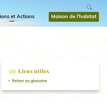
Maison de l'habitat
ions et Actions
Liens utiles
Retour au glossaire