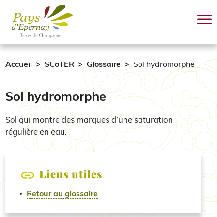
Aller au contenu principal
Accueil
SCoTER
Glossaire
Sol hydromorphe
Sol hydromorphe
Sol qui montre des marques d’une saturation
régulière en eau.
Liens utiles
Retour au glossaire