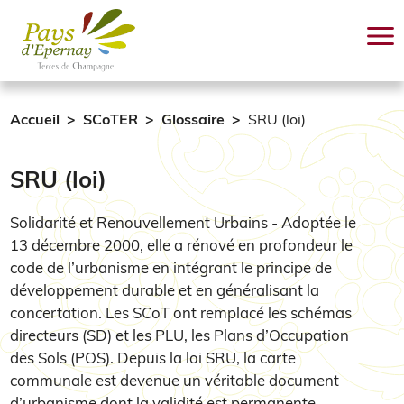
Aller au contenu principal
Accueil
SCoTER
Glossaire
SRU (loi)
SRU (loi)
Solidarité et Renouvellement Urbains - Adoptée le
13 décembre 2000, elle a rénové en profondeur le
code de l’urbanisme en intégrant le principe de
développement durable et en généralisant la
concertation. Les SCoT ont remplacé les schémas
directeurs (SD) et les PLU, les Plans d’Occupation
des Sols (POS). Depuis la loi SRU, la carte
communale est devenue un véritable document
d’urbanisme dont la validité est permanente