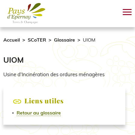
Aller au contenu principal
Accueil
SCoTER
Glossaire
UIOM
UIOM
Usine d’Incinération des ordures ménagères
Liens utiles
Retour au glossaire